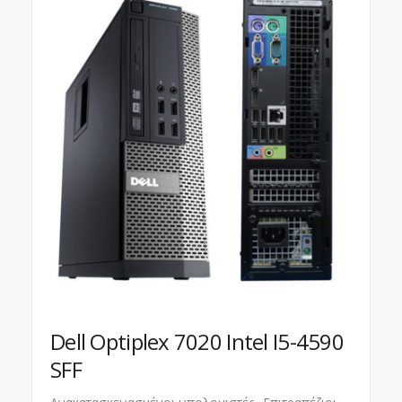
Dell Optiplex 7020 Intel I5-4590
SFF