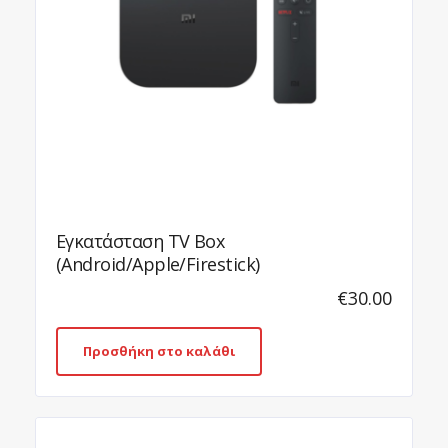
Εγκατάσταση TV Box
Smart/A
(Android/Apple/Firestick)
€
30.00
Προσθήκη στο καλάθι