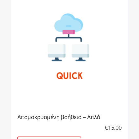
Απομακρυσμένη βοήθεια – Απλό
Απομακρ
€
15.00