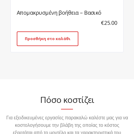
Απομακρυσμένη βοήθεια – Βασικό
Απομακρ
€
25.00
Προσθήκη στο καλάθι
Πόσο κοστίζει
Για εξειδικευμένες εργασίες παρακαλώ καλέστε μας για να
κοστολογήσουμε την βλάβη της οποίας το κόστος
εξαρτάται από το μοντέλο και τα χαρακτηριστικά του