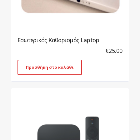
Εσωτερικός Καθαρισμός Laptop
Καθαρισ
€
25.00
Προσθήκη στο καλάθι