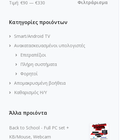
Φιλτράρισμα
Τιμή:
€90
—
€330
Κατηγορίες προιόντων
Smart/Android TV
Ανακατασκευασμένοι υπολογιστές
Επιτραπέζιοι
Πλήρη συστήματα
Φορητοί
Απομακρυσμένη βοήθεια
Καθαρισμός Η/Υ
Άλλα προιόντα
Back to School - Full PC set +
KB/Mouse, Webcam