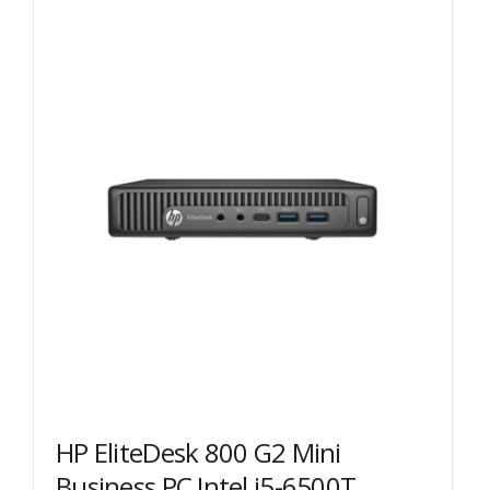
HP EliteDesk 800 G2 Mini
Business PC Intel i5-6500T