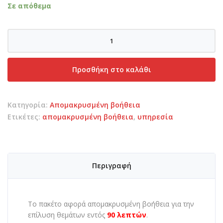
Σε απόθεμα
Απομακρυσμένη
βοήθεια
-
Προσθήκη στο καλάθι
Eκτενής
ποσότητα
Κατηγορία:
Απομακρυσμένη βοήθεια
Ετικέτες:
απομακρυσμένη βοήθεια
,
υπηρεσία
Περιγραφή
Το πακέτο αφορά απομακρυσμένη βοήθεια για την
επίλυση θεμάτων εντός
90 λεπτών
.