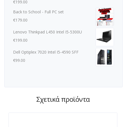
€
199.00
Back to School - Full PC set
€
179.00
Lenovo Thinkpad L450 Intel I5-5300U
€
199.00
Dell Optiplex 7020 Intel I5-4590 SFF
€
99.00
Σχετικά προϊόντα