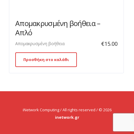
Απομακρυσμένη βοήθεια –
Απλό
€
15.00
Απομακρυσμένη βοήθεια
Προσθήκη στο καλάθι
iNetwork Computing / All rights reserved / © 2026
inetwork.gr